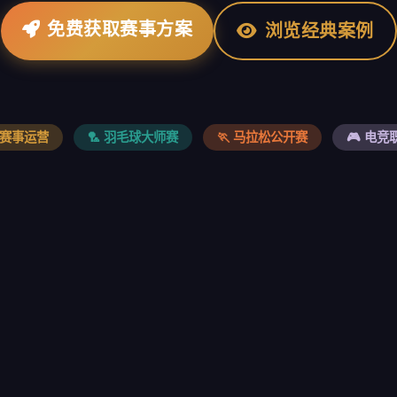
免费获取赛事方案
浏览经典案例
球赛事运营
🏸 羽毛球大师赛
🏃 马拉松公开赛
🎮 电