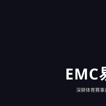
EMC
深耕体育赛事