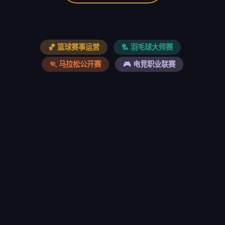
🏀 篮球赛事运营
🏸 羽毛球大师赛
🏃 马拉松公开赛
🎮 电竞职业联赛